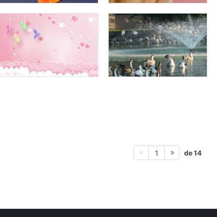
de 14
1