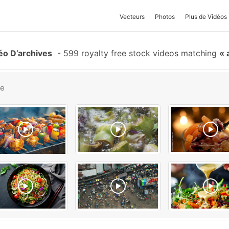
Vecteurs
Photos
Plus de Vidéos
éo D’archives
-
599 royalty free stock videos matching
a
be