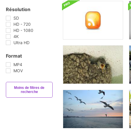
Résolution
SD
HD - 720
HD - 1080
4K
Ultra HD
Format
MP4
MOV
Moins de filtres de
recherche