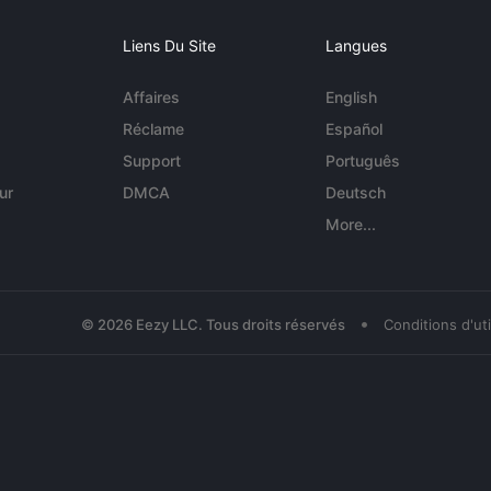
Liens Du Site
Langues
Affaires
English
Réclame
Español
Support
Português
ur
DMCA
Deutsch
More...
•
© 2026 Eezy LLC. Tous droits réservés
Conditions d'uti