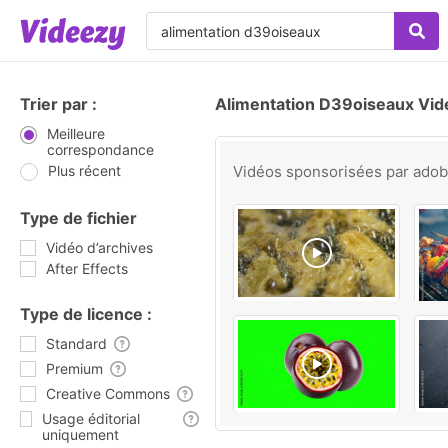
Trier par :
Alimentation D39oiseaux Vid
Meilleure
correspondance
Plus récent
Vidéos sponsorisées par
ado
Type de fichier
Vidéo d’archives
After Effects
Type de licence :
Standard
Premium
Creative Commons
Usage éditorial
uniquement