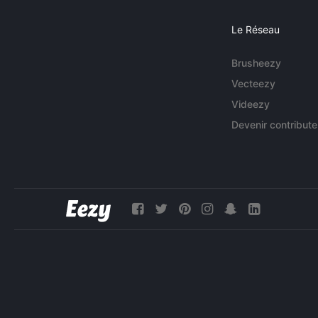
Le Réseau
Brusheezy
Vecteezy
Videezy
Devenir contribute