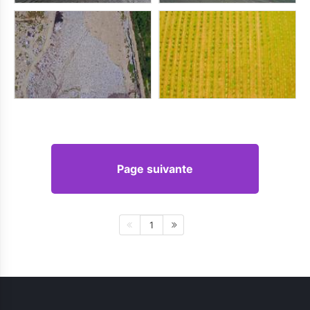
Page suivante
1