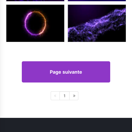
Page suivante
1