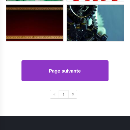
Page suivante
1