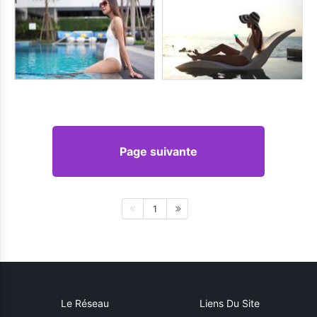
Page suivante
1
Le Réseau
Liens Du Site