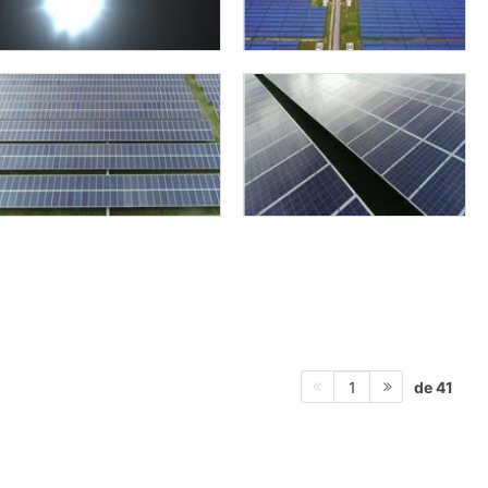
de 41
1