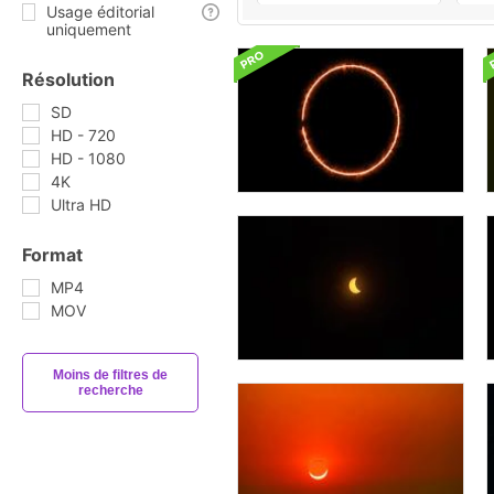
Usage éditorial
uniquement
Résolution
SD
HD - 720
HD - 1080
4K
Ultra HD
Format
MP4
MOV
Moins de filtres de
recherche