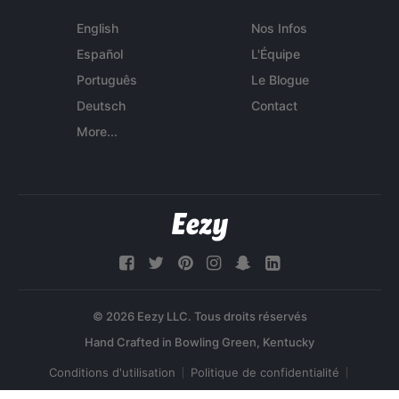
English
Nos Infos
Español
L'Équipe
Português
Le Blogue
Deutsch
Contact
More...
© 2026 Eezy LLC. Tous droits réservés
Conditions d'utilisation
Politique de confidentialité