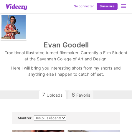
Se connecter
S'inscrire
Evan Goodell
Traditional illustrator, turned filmmaker! Currently a Film Student
at the Savannah College of Art and Design.
Here I will bring you interesting shots from my shorts and
anything else I happen to catch off set.
7
6
Uploads
Favoris
Montrer