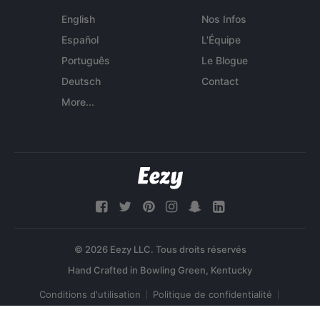
English
Nos Infos
Español
L'Équipe
Português
Le Blogue
Deutsch
Contact
More...
© 2026 Eezy LLC. Tous droits réservés
Conditions d'utilisation
Politique de confidentialité