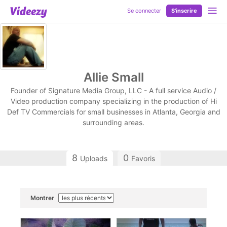
Se connecter
S'inscrire
Allie Small
Founder of Signature Media Group, LLC - A full service Audio /
Video production company specializing in the production of Hi
Def TV Commercials for small businesses in Atlanta, Georgia and
surrounding areas.
8
0
Uploads
Favoris
Montrer