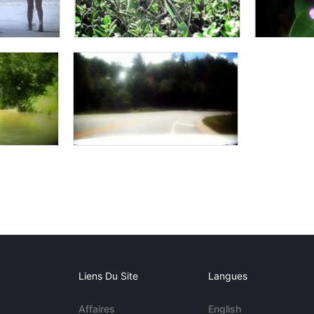
Liens Du Site
Langues
Affaires
English