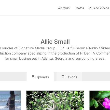
Vecteurs
Photos
Plus de Vidéos
Allie Small
Founder of Signature Media Group, LLC - A full service Audio / Video
uction company specializing in the production of Hi Def TV Commer
for small businesses in Atlanta, Georgia and surrounding areas.
8
0
Uploads
Favoris