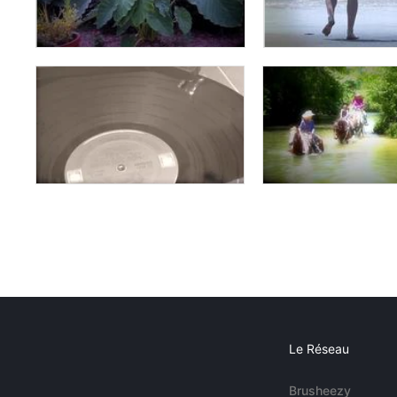
Le Réseau
Brusheezy